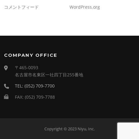
コメントフィード
WordPress.org
COMPANY OFFICE
〒465-0093
名古屋市名東区一社四丁目255番地
TEL: (052) 709-7700
FAX: (052) 709-7788
Copyright © 2023 Niyu, Inc.