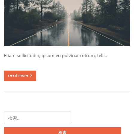
Etiam sollicitudin, ipsum eu pulvinar rutrum, tell…
read more
検
索: