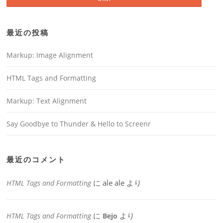
最近の投稿
Markup: Image Alignment
HTML Tags and Formatting
Markup: Text Alignment
Say Goodbye to Thunder & Hello to Screenr
最近のコメント
に
ale ale
より
HTML Tags and Formatting
に
より
HTML Tags and Formatting
Bejo