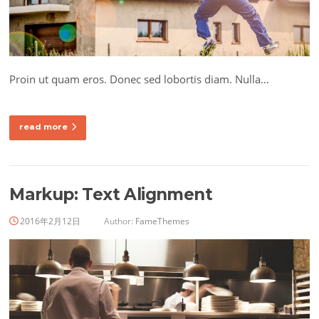
Proin ut quam eros. Donec sed lobortis diam. Nulla…
read more
Markup: Text Alignment
2016年2月12日
Author:
FameThemes