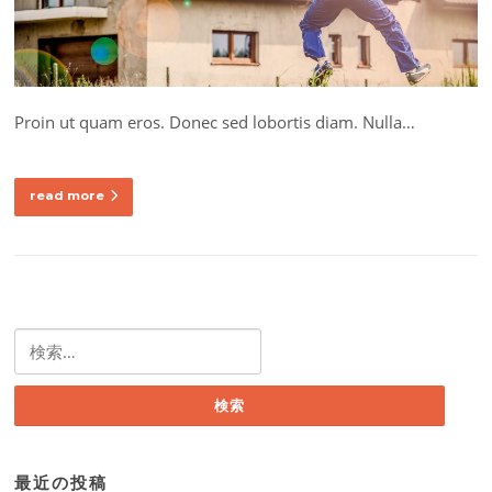
Proin ut quam eros. Donec sed lobortis diam. Nulla…
read more
検
索:
最近の投稿