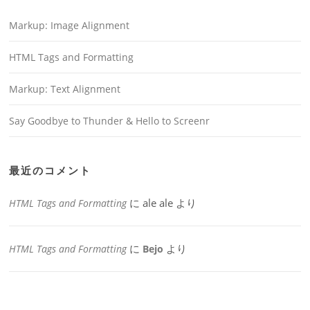
Markup: Image Alignment
HTML Tags and Formatting
Markup: Text Alignment
Say Goodbye to Thunder & Hello to Screenr
最近のコメント
に
ale ale
より
HTML Tags and Formatting
に
より
HTML Tags and Formatting
Bejo